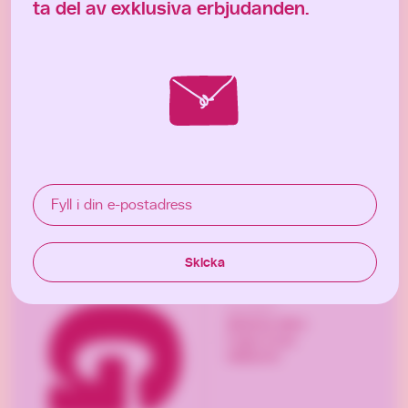
ta del av exklusiva erbjudanden.
Fyll i din e-postadress
Fyll i din e-postadress
Skicka
Skicka
Information
Allmänna villkor
Frågor & svar
Hållbarhet