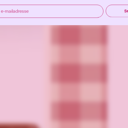
 e-mailadresse
S