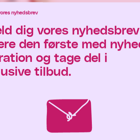
vores nyhedsbrev
eld dig vores nyhedsbrev
ære den første med nyhe
ration og tage del i
usive tilbud.