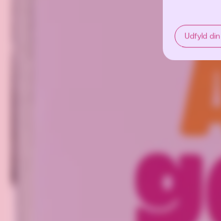
Udfyld din