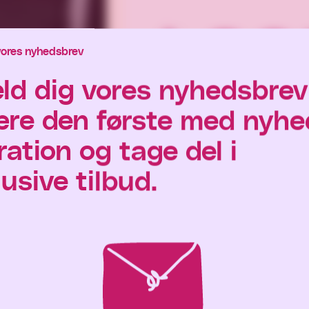
vores nyhedsbrev
eld dig vores nyhedsbrev
ære den første med nyhe
ration og tage del i
usive tilbud.